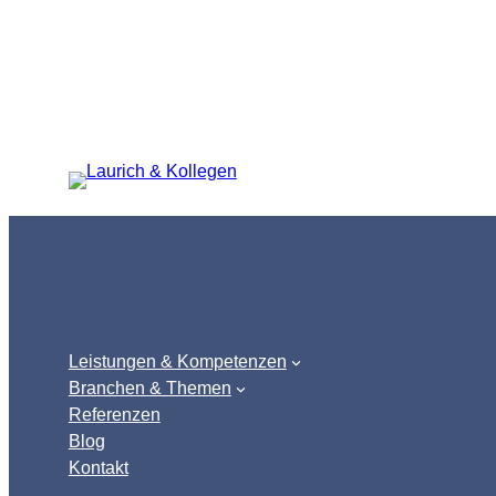
Zum
Inhalt
springen
Leistungen & Kompetenzen
Branchen & Themen
Referenzen
Blog
Kontakt