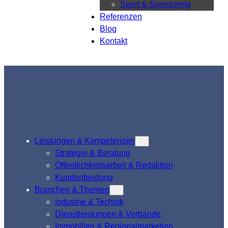
Sport & Sponsoring
Referenzen
Blog
Kontakt
Leistungen & Kompetenzen
Strategie & Beratung
Öffentlichkeitsarbeit & Redaktion
Kundenbindung
Branchen & Themen
Industrie & Technik
Dienstleistungen & Verbände
Immobilien & Regionalmarketing