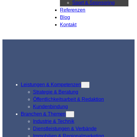
Sport & Sponsoring
Referenzen
Blog
Kontakt
Leistungen & Kompetenzen
Strategie & Beratung
Öffentlichkeitsarbeit & Redaktion
Kundenbindung
Branchen & Themen
Industrie & Technik
Dienstleistungen & Verbände
Immobilien & Regionalmarketing