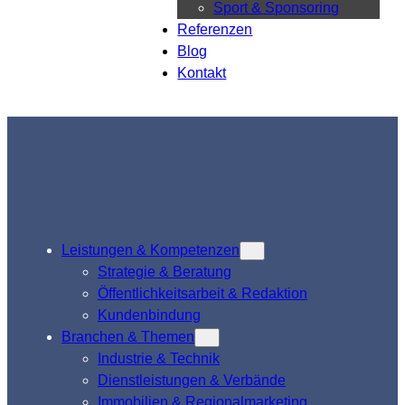
Sport & Sponsoring
Referenzen
Blog
Kontakt
Leistungen & Kompetenzen
Strategie & Beratung
Öffentlichkeitsarbeit & Redaktion
Kundenbindung
Branchen & Themen
Industrie & Technik
Dienstleistungen & Verbände
Immobilien & Regionalmarketing