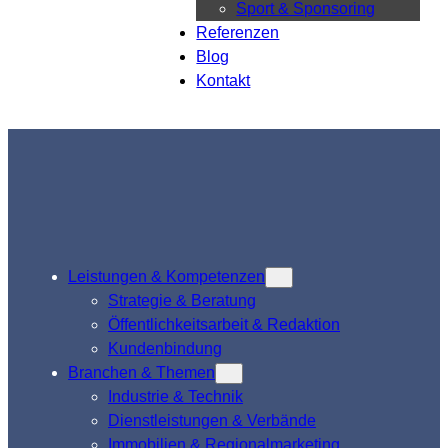
Sport & Sponsoring
Referenzen
Blog
Kontakt
Leistungen & Kompetenzen
Strategie & Beratung
Öffentlichkeitsarbeit & Redaktion
Kundenbindung
Branchen & Themen
Industrie & Technik
Dienstleistungen & Verbände
Immobilien & Regionalmarketing