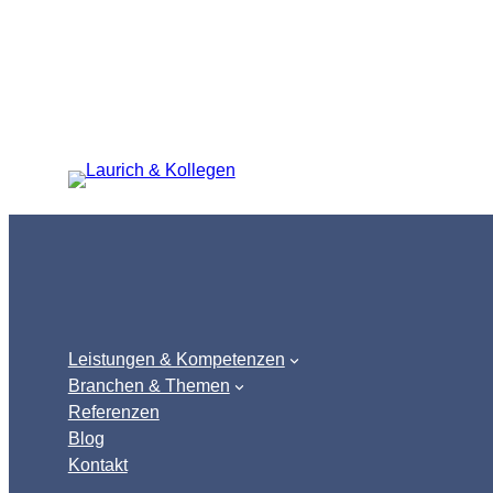
Zum
Inhalt
springen
Leistungen & Kompetenzen
Branchen & Themen
Referenzen
Blog
Kontakt