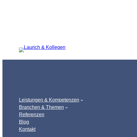
Zum
Inhalt
springen
Leistungen & Kompetenzen
Branchen & Themen
Referenzen
Blog
Kontakt