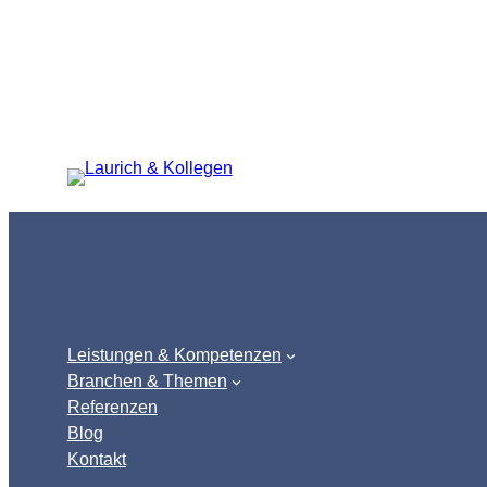
Zum
Inhalt
springen
Leistungen & Kompetenzen
Branchen & Themen
Referenzen
Blog
Kontakt