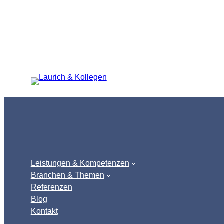
Zum
Inhalt
springen
Leistungen & Kompetenzen
Branchen & Themen
Referenzen
Blog
Kontakt