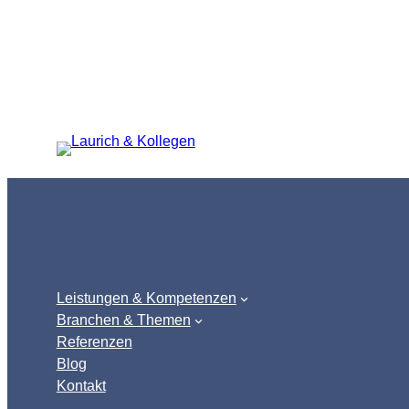
Zum
Inhalt
springen
Leistungen & Kompetenzen
Branchen & Themen
Referenzen
Blog
Kontakt