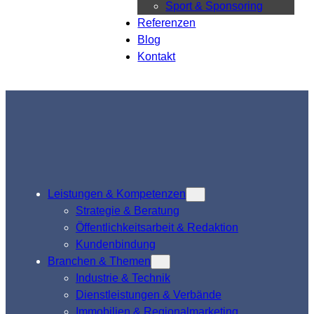
Sport & Sponsoring
Referenzen
Blog
Kontakt
Leistungen & Kompetenzen
Strategie & Beratung
Öffentlichkeitsarbeit & Redaktion
Kundenbindung
Branchen & Themen
Industrie & Technik
Dienstleistungen & Verbände
Immobilien & Regionalmarketing