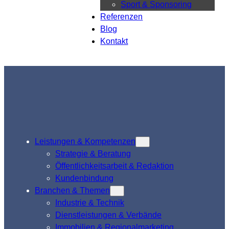
Sport & Sponsoring
Referenzen
Blog
Kontakt
Leistungen & Kompetenzen
Strategie & Beratung
Öffentlichkeitsarbeit & Redaktion
Kundenbindung
Branchen & Themen
Industrie & Technik
Dienstleistungen & Verbände
Immobilien & Regionalmarketing