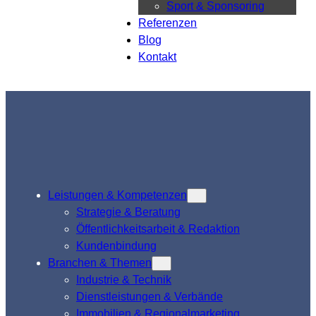
Sport & Sponsoring
Referenzen
Blog
Kontakt
Leistungen & Kompetenzen
Strategie & Beratung
Öffentlichkeitsarbeit & Redaktion
Kundenbindung
Branchen & Themen
Industrie & Technik
Dienstleistungen & Verbände
Immobilien & Regionalmarketing