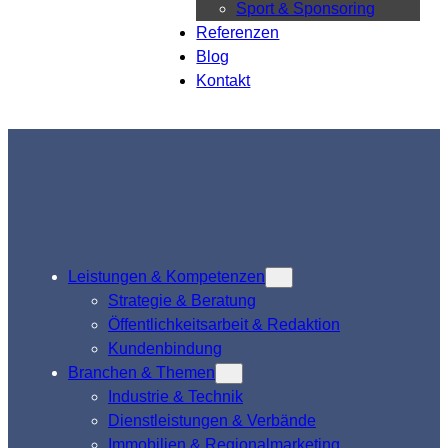
Sport & Sponsoring
Referenzen
Blog
Kontakt
Leistungen & Kompetenzen
Strategie & Beratung
Öffentlichkeitsarbeit & Redaktion
Kundenbindung
Branchen & Themen
Industrie & Technik
Dienstleistungen & Verbände
Immobilien & Regionalmarketing